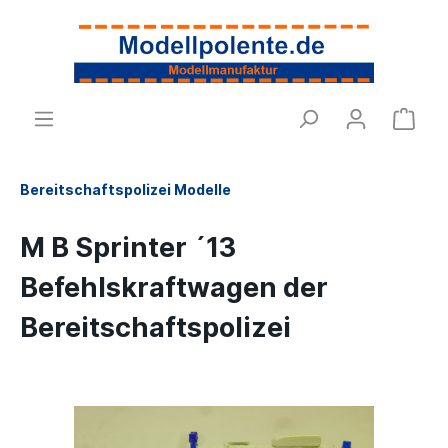
Bereitschaftspolizei Modelle
M B Sprinter ´13
Befehlskraftwagen der
Bereitschaftspolizei