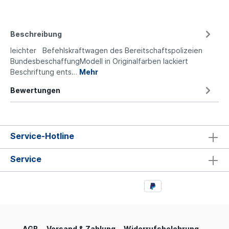
Beschreibung
leichter Befehlskraftwagen des Bereitschaftspolizeien
BundesbeschaffungModell in Originalfarben lackiert
Beschriftung ents…
Mehr
Bewertungen
Service-Hotline
Service
AGB
Versand & Zahlung
Widerrufsbelehrung